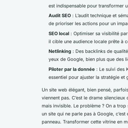
est indispensable pour transformer u
Audit SEO
: L’audit technique et séma
de prioriser les actions pour un impa
SEO local
: Optimiser sa visibilité p
il cible une audience locale prête à c
Netlinking
: Des backlinks de qualité 
yeux de Google, bien plus que des l
Piloter par la donnée
: Le suivi des 
essentiel pour ajuster la stratégie et
Un site web élégant, bien pensé, parfois
viennent pas. C’est le drame silencieux
mais invisible. Le problème ? On a tro
un site qui ne parle pas à Google, c’es
panneau. Transformer cette vitrine en m