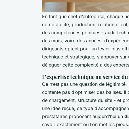
En tant que chef d’entreprise, chaque h
comptabilité, production, relation clien
des compétences pointues - audit techn
des mois, voire des années, d’expérienc
dirigeants optent pour un levier plus effi
technique et stratégique, s'appuyer sur
déléguer cette complexité à des experts
L’expertise technique au service d
Ce n’est pas une question de légitimité,
contente pas d’optimiser des balises. Il
de chargement, structure du site - et pr
une idée reçue, ce type d’accompagneme
prestataires proposent aujourd’hui un
d
savoir exactement où l’on met les pieds