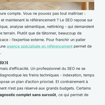
eure compte. Vous ne pouvez pas tout maîtriser :
t, et maintenant le référencement ? Le SEO repose sur
ique, analyse sémantique, netlinking - qui demandent
e terrain. Plutôt que de tâtonner, beaucoup de
cace : l’expertise externe. Pour franchir un palier
 une
agence spécialisée en référencement
permet de
.
u ROI
 mais d’efficacité. Un professionnel du SEO ne se
 diagnostique les freins techniques - indexation, temps
opose un plan d’action priorisé. Et contrairement à
nt n’est pas réservé aux grands budgets. Certains
iagnostic complet sans surcoût
, ce qui permet de
.