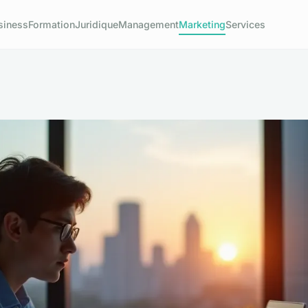
siness
Formation
Juridique
Management
Marketing
Services