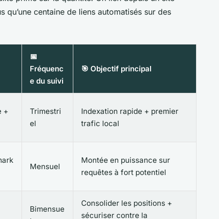
lus qu’une centaine de liens automatisés sur des
📅
Fréquenc
🎯 Objectif principal
e du suivi
e +
Trimestri
Indexation rapide + premier
el
trafic local
mark
Montée en puissance sur
Mensuel
requêtes à fort potentiel
Consolider les positions +
Bimensue
sécuriser contre la