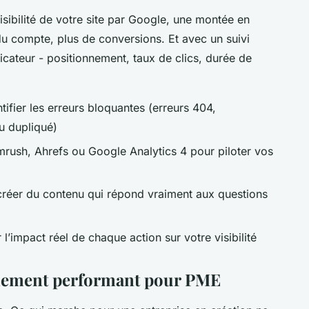
lisibilité de votre site par Google, une montée en
 du compte, plus de conversions. Et avec un suivi
icateur - positionnement, taux de clics, durée de
ntifier les erreurs bloquantes (erreurs 404,
u dupliqué)
rush, Ahrefs ou Google Analytics 4 pour piloter vos
créer du contenu qui répond vraiment aux questions
l’impact réel de chaque action sur votre visibilité
gnement performant pour PME