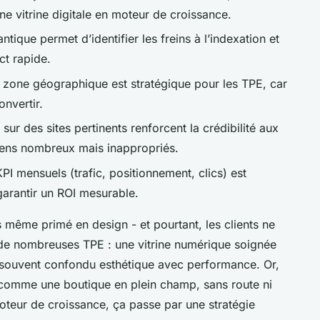
ne vitrine digitale en moteur de croissance.
ntique permet d’identifier les freins à l’indexation et
ct rapide.
ar zone géographique est stratégique pour les TPE, car
onvertir.
sur des sites pertinents renforcent la crédibilité aux
iens nombreux mais inappropriés.
KPI mensuels (trafic, positionnement, clics) est
 garantir un ROI mesurable.
 même primé en design - et pourtant, les clients ne
 de nombreuses TPE : une vitrine numérique soignée
p souvent confondu esthétique avec performance. Or,
t comme une boutique en plein champ, sans route ni
oteur de croissance, ça passe par une stratégie