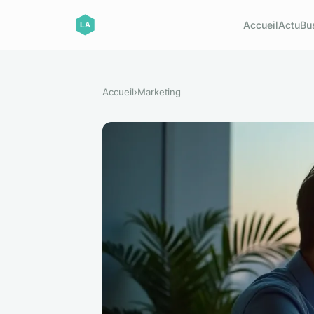
Accueil
Actu
Bu
Accueil
›
Marketing