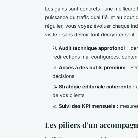
Les gains sont concrets : une meilleure 
puissance du trafic qualifié, et au bout
régulier, vous voyez évoluer chaque ind
visite - sans devoir tout décrypter seul.
🔍
Audit technique approfondi
: ide
redirections mal configurées, conten
📊
Accès à des outils premium
: Sem
décisions
📝
Stratégie éditoriale cohérente
: 
de vos clients
📈
Suivi des KPI mensuels
: mesurer 
Les piliers d’un accompa