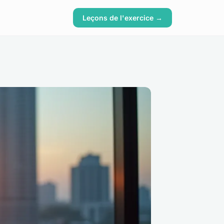
Leçons de l'exercice →