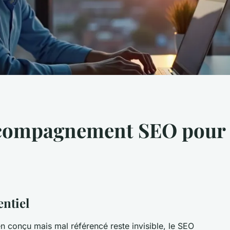
ccompagnement SEO pour
entiel
en conçu mais mal référencé reste invisible, le SEO