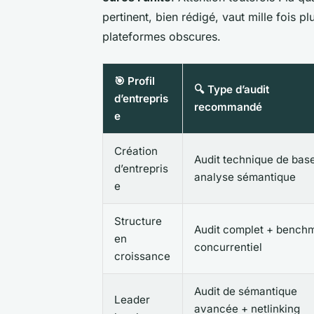
pertinent, bien rédigé, vaut mille fois p
plateformes obscures.
🎯 Profil
🔍 Type d’audit
d’entrepris
recommandé
e
Création
Audit technique de bas
d’entrepris
analyse sémantique
e
Structure
Audit complet + bench
en
concurrentiel
croissance
Audit de sémantique
Leader
avancée + netlinking